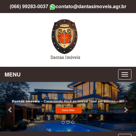
(066) 99283-0037
contato@dantasimoveis.agr.br
MENU
Previous
Nex