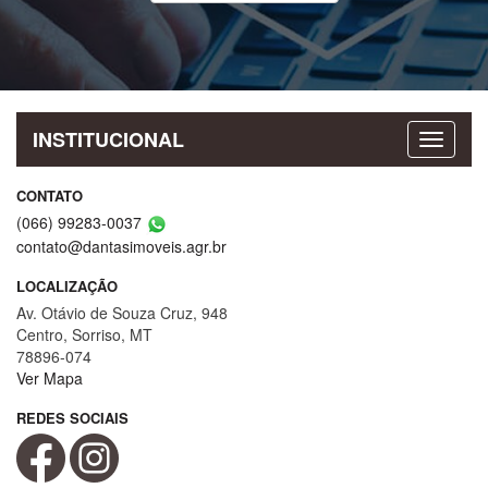
INSTITUCIONAL
CONTATO
(066) 99283-0037
contato@dantasimoveis.agr.br
LOCALIZAÇÃO
Av. Otávio de Souza Cruz, 948
Centro, Sorriso, MT
78896-074
Ver Mapa
REDES SOCIAIS