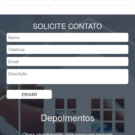
SOLICITE CONTATO
Depoimentos
Ótima atendimento, eles possuem imóveis