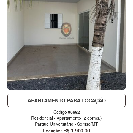
APARTAMENTO PARA LOCAÇÃO
Código
90692
Residencial
-
Apartamento
(2 dorms.)
Parque Universitário
-
Sorriso/MT
R$
1.900,00
Locação: