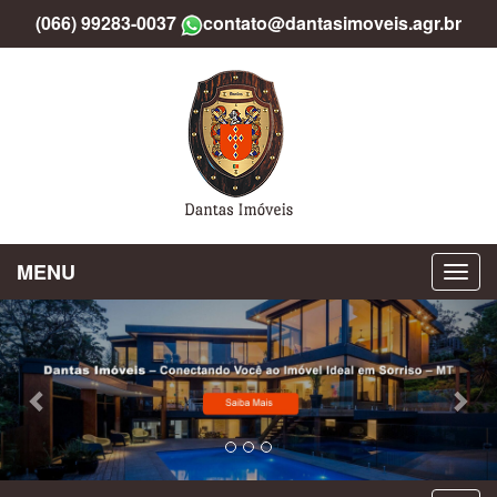
(066) 99283-0037
contato@dantasimoveis.agr.br
MENU
Previous
Nex