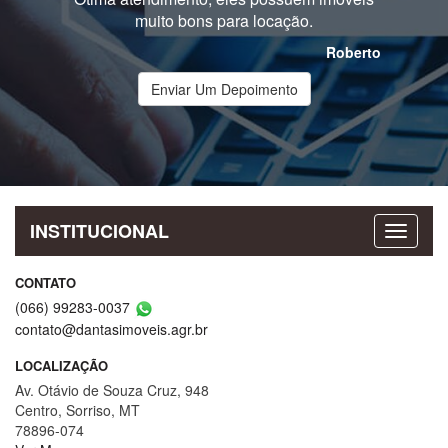
muito bons para locação.
Roberto
Enviar Um Depoimento
INSTITUCIONAL
CONTATO
(066) 99283-0037
contato@dantasimoveis.agr.br
LOCALIZAÇÃO
Av. Otávio de Souza Cruz, 948
Centro, Sorriso, MT
78896-074